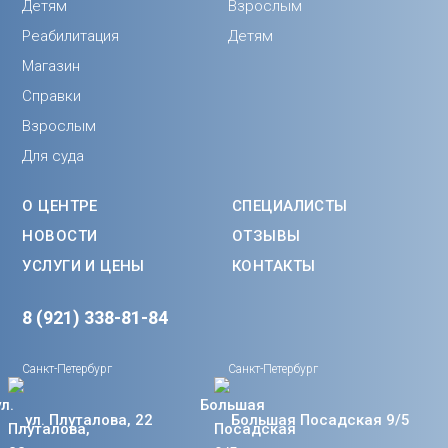
Детям
Взрослым
Реабилитация
Детям
Магазин
Справки
Взрослым
Для суда
О ЦЕНТРЕ
СПЕЦИАЛИСТЫ
НОВОСТИ
ОТЗЫВЫ
УСЛУГИ И ЦЕНЫ
КОНТАКТЫ
8 (921) 338-81-84
Санкт-Петербург
Санкт-Петербург
ул. Плуталова, 22
Большая Посадская 9/5