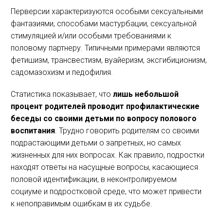
Перверсии характеризуются особыми сексуальными
фантазиями, способами мастурбации, сексуальной
стимуляцией и/или особыми требованиями к
половому партнеру. Типичными примерами являются
фетишизм, трансвестизм, вуайеризм, эксгибиционизм,
садомазохизм и педофилия.
Статистика показывает, что
лишь небольшой
процент родителей проводит профилактические
беседы со своими детьми по вопросу полового
воспитания
. Трудно говорить родителям со своими
подрастающими детьми о запретных, но самых
жизненных для них вопросах. Как правило, подростки
находят ответы на насущные вопросы, касающиеся
половой идентификации, в неконтролируемом
социуме и подростковой среде, что может привести
к непоправимым ошибкам в их судьбе.