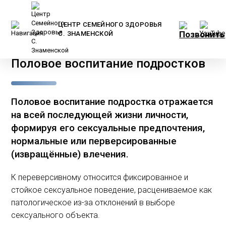
ЦЕНТР СЕМЕЙНОГО ЗДОРОВЬЯ
С. ЗНАМЕНСКОЙ
Главная
/
Статьи
/
Взрослым
/
Половое воспитание подростков
Половое воспитание подростка отражается
на всей последующей жизни личности,
формируя его сексуальные предпочтения,
нормальные или перверсированные
(извращённые) влечения.
К переверсивному относится фиксированное и
стойкое сексуальное поведение, расцениваемое как
патологическое из-за отклонений в выборе
сексуального объекта.