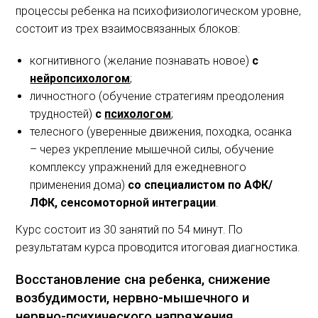
процессы ребенка на психофизиологическом уровне,
состоит из трех взаимосвязанных блоков:
когнитивного (желание познавать новое)
с
нейропсихологом
;
личностного (обучение стратегиям преодоления
трудностей)
с
психологом
;
телесного (уверенные движения, походка, осанка
– через укрепление мышечной силы, обучение
комплексу упражнений для ежедневного
применения дома)
со специалистом по АФК/
ЛФК, сенсомоторной интеграции
.
Курс состоит из 30 занятий по 54 минут. По
результатам курса проводится итоговая диагностика.
Восстановление сна ребенка, снижение
возбудимости, нервно-мышечного и
нервно-психического напряжения