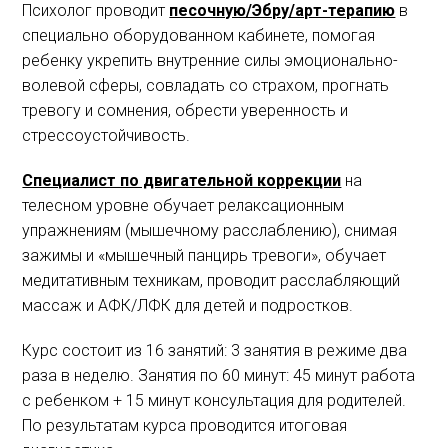
Психолог проводит
песочную/Эбру/арт-терапию
в
специально оборудованном кабинете, помогая
ребенку укрепить внутренние силы эмоционально-
волевой сферы, совладать со страхом, прогнать
тревогу и сомнения, обрести уверенность и
стрессоустойчивость.
Специалист по двигательной коррекции
на
телесном уровне обучает релаксационным
упражнениям (мышечному расслаблению), снимая
зажимы и «мышечный панцирь тревоги», обучает
медитативным техникам, проводит расслабляющий
массаж и АФК/ЛФК для детей и подростков.
Курс состоит из 16 занятий: 3 занятия в режиме два
раза в неделю. Занятия по 60 минут: 45 минут работа
с ребенком + 15 минут консультация для родителей.
По результатам курса проводится итоговая