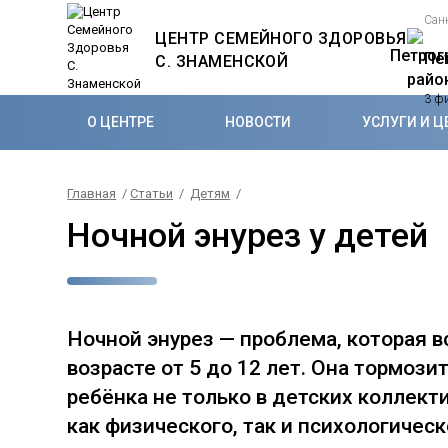
Сан
ЦЕНТР СЕМЕЙНОГО ЗДОРОВЬЯ
Пе
С. ЗНАМЕНСКОЙ
3 ф
О ЦЕНТРЕ
НОВОСТИ
УСЛУГИ И Ц
Главная
/
Статьи
/
Детям
/
Ночной энурез у детей
Ночной энурез — проблема, которая в
возрасте от 5 до 12 лет. Она тормоз
ребёнка не только в детских коллекти
как физического, так и психологическ