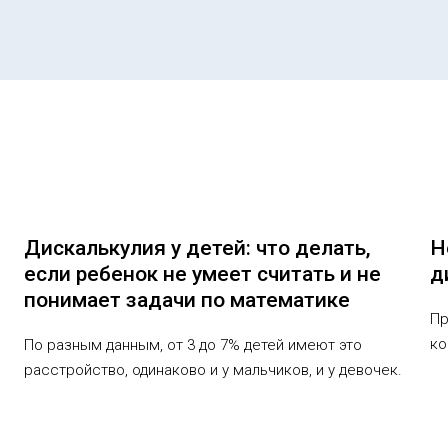
Дискалькулия у детей: что делать,
Н
если ребенок не умеет считать и не
д
понимает задачи по математике
Пр
ко
По разным данным, от 3 до 7% детей имеют это
расстройство, одинаково и у мальчиков, и у девочек.