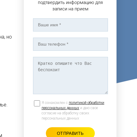
подтвердить информацию для
записи на прием
а, но
Я ознакомлен с
политикой обработки
мье.
персональных данных
и даю свое
согласие на обработку своих
персональных данных
м