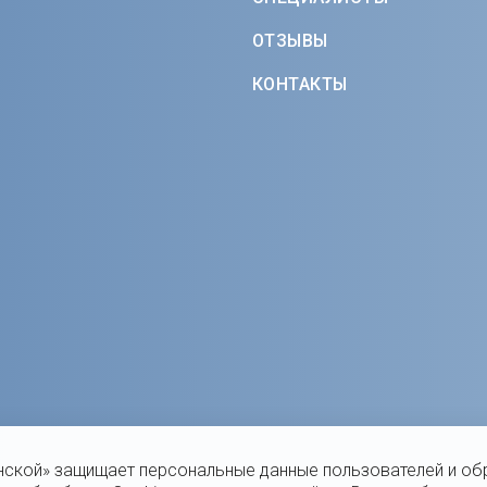
ОТЗЫВЫ
КОНТАКТЫ
нской» защищает персональные данные пользователей и об