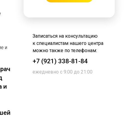
.
е
Записаться на консультацию
к специалистам нашего центра
ие и
можно также по телефонам:
+7 (921) 338-81-84
врач
ежедневно с 9:00 до 21:00
д
а и
ашей