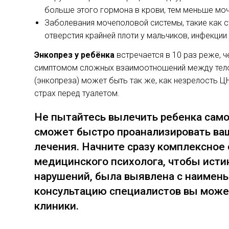
больше этого гормона в крови, тем меньше моч
Заболевания мочеполовой системы, такие как 
отверстия крайней плоти у мальчиков, инфекции
Энкопрез у ребёнка
встречается в 10 раз реже, ч
симптомом сложных взаимоотношений между тело
(энкопреза) может быть так же, как незрелость ЦН
страх перед туалетом.
Не пытайтесь вылечить ребенка само
сможет быстро проанализировать ва
лечения. Начните сразу комплексное 
медицинского психолога, чтобы исти
нарушений, была выявлена с наимень
консультацию специалистов вы може
клиники.