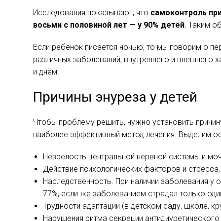
Исследования показывают, что
самоконтроль при
восьми с половиной лет — у 90% детей
. Таким о
Если ребёнок писается ночью, то мы говорим о пе
различных заболеваний, внутреннего и внешнего х
и днём.
Причины энуреза у детей
Чтобы проблему решить, нужно установить причин
наиболее эффективный метод лечения. Выделим о
Незрелость центральной нервной системы и мо
Действие психологических факторов и стресса,
Наследственность. При наличии заболевания у 
77%, если же заболеванием страдал только один
Трудности адаптации (в детском саду, школе, кр
Нарушения ритма секреции антидиуретическог