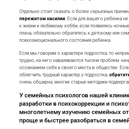
Отдельно стоит сказать о более серьезных причин
пережитом насилии
. Если для вашего ребёнка н
к жизни и любимому хобби, если появились ночные
плача, обязательно обратитесь к детскому или се
психоэмоционального состояния ребёнка.
Если мы говорим о характере подростка, то непре
трудно, на него наваливаются тысячи проблем: на
осознанием себя и своего места в обществе. Если 
облегчить трудный характер у подростка,
обратит
очень обширна, многие старые методики подверга
У семейных психологов нашей клини
разработки в психокоррекции и псих
многолетнему изучению семейных от
проще и быстрее разобраться в семей