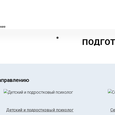
ПОДГОТ
ШКОЛЕ
УСПЕШ
ОБУЧЕ
аправлению
Формируем 
думать-вып
ПОДРОБНЕЕ
Детский и подростковый психолог
Се