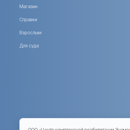
Магазин
Справки
Взрослым
Для суда
ООО «Центр комплексной реабилитации Знаме