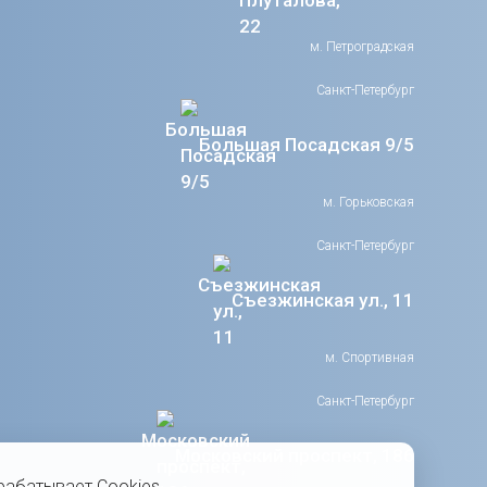
м. Петроградская
Санкт-Петербург
Большая Посадская 9/5
м. Горьковская
Санкт-Петербург
Съезжинская ул., 11
м. Спортивная
Санкт-Петербург
Московский проспект, 186
рабатывает Cookies