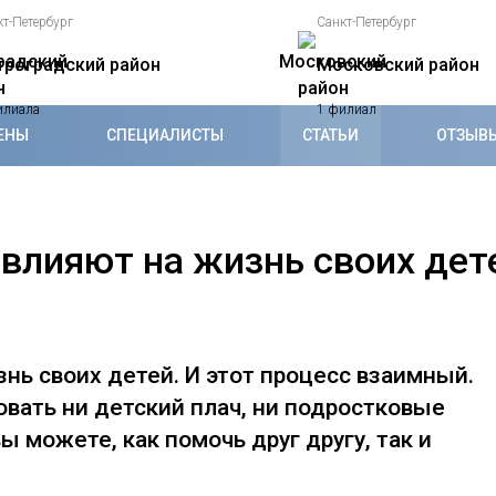
кт-Петербург
Санкт-Петербург
троградский район
Московский район
илиала
1 филиал
ЕНЫ
СПЕЦИАЛИСТЫ
СТАТЬИ
ОТЗЫВ
 влияют на жизнь своих дет
нь своих детей. И этот процесс взаимный.
вать ни детский плач, ни подростковые
 можете, как помочь друг другу, так и