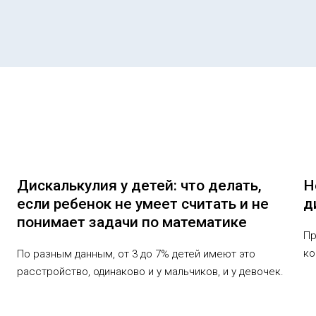
Дискалькулия у детей: что делать,
Н
если ребенок не умеет считать и не
д
понимает задачи по математике
Пр
ко
По разным данным, от 3 до 7% детей имеют это
расстройство, одинаково и у мальчиков, и у девочек.