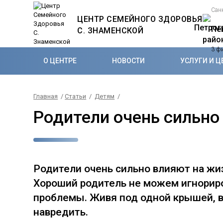
Сан
ЦЕНТР СЕМЕЙНОГО ЗДОРОВЬЯ
Пе
С. ЗНАМЕНСКОЙ
3 ф
О ЦЕНТРЕ
НОВОСТИ
УСЛУГИ И Ц
Главная
/
Статьи
/
Детям
/
Родители очень сильно
Родители очень сильно влияют на жиз
Хороший родитель не можем игнориро
проблемы. Живя под одной крышей, вы
навредить.