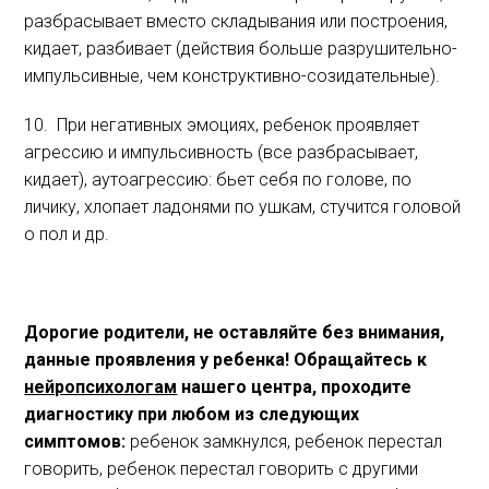
разбрасывает вместо складывания или построения,
кидает, разбивает (действия больше разрушительно-
импульсивные, чем конструктивно-созидательные).
10. При негативных эмоциях, ребенок проявляет
агрессию и импульсивность (все разбрасывает,
кидает), аутоагрессию: бьет себя по голове, по
личику, хлопает ладонями по ушкам, стучится головой
о пол и др.
Дорогие родители, не оставляйте без внимания,
данные проявления у ребенка! Обращайтесь к
нейропсихологам
нашего центра, проходите
диагностику при любом из следующих
симптомов:
ребенок замкнулся, ребенок перестал
говорить, ребенок перестал говорить с другими