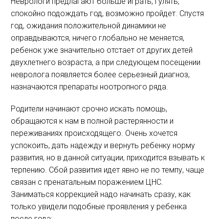
Неврологи предлагают больше играть, гулять,
спокойно подождать год, возможно пройдет. Спустя
год, ожидания положительной динамики не
оправдываются, ничего глобально не меняется,
ребенок уже значительно отстает от других детей
двухлетнего возраста, а при следующем посещении
невролога появляется более серьезный диагноз,
назначаются препараты ноотропного ряда.
Родители начинают срочно искать помощь,
обращаются к нам в полной растерянности и
переживаниях происходящего. Очень хочется
успокоить, дать надежду и вернуть ребенку норму
развития, но в данной ситуации, приходится взывать к
терпению. Сбой развития идет явно не по темпу, чаще
связан с пренатальным поражением ЦНС.
Заниматься коррекцией надо начинать сразу, как
только увидели подобные проявления у ребенка
после года: