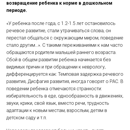
возвращение ребенка к норме в дошкольном
периоде.
«У ребенка после года, с 1.2-1.5 лет остановилось
речевое развитие, стали утрачиваться слова, он
перестал общаться с окружающим миром, поведение
стало другим…». С такими переживаниями к нам часто
обращаются родители малышей раннего возраста.
Сбой в общем развитии ребенка начинается без
видимых причин и при обращении к неврологу,
дифференцируется как: Темповая задержка речевого
развития, Дисфагия развития, иногда говорят о РАС. В
поведении ребенка отмечаются странности:
избирательность в еде, однообразность в движениях,
звуки, крики, свой язык, вместо речи, трудность
адаптации к новым местам, взрослым, детям в
детском саду и т.п.