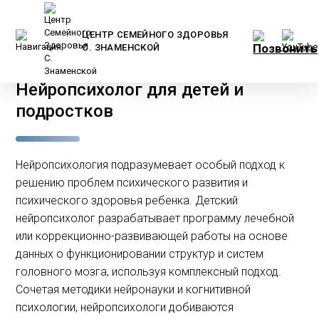
ЦЕНТР СЕМЕЙНОГО ЗДОРОВЬЯ
С. ЗНАМЕНСКОЙ
Главная
/
Услуги и цены
/
Детям
/
Нейропсихолог для детей и
подростков
Нейропсихология подразумевает особый подход к
решению проблем психического развития и
психического здоровья ребенка. Детский
нейропсихолог разрабатывает программу лечебной
или коррекционно-развивающей работы на основе
данных о функционировании структур и систем
головного мозга, используя комплексный подход.
Сочетая методики нейронауки и когнитивной
психологии, нейропсихологи добиваются