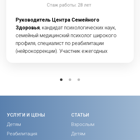
Стаж работы: 28 лет
Руководитель Центра Семейного
Здоровья
, кандидат психологических наук,
семейный медицинский психолог широкого
профиля, специалист по реабилитации
(нейрокоррекции). Участник ежегодных
научно-практических конференций и автор 36
научных статей по пренатальной психологии и
психотерапии семьи.
УСЛУГИ И ЦЕНЫ
СТАТЬИ
Детям
Взрослым
Реабилитация
Детям