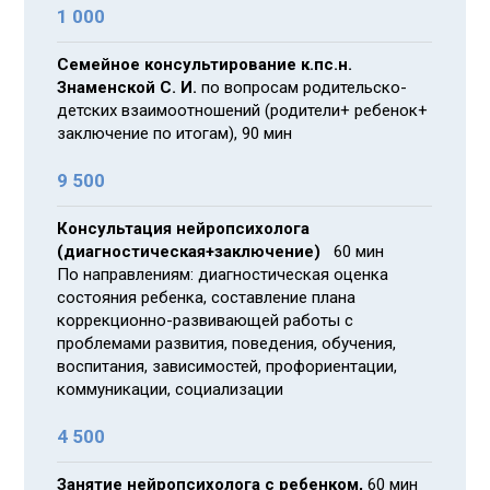
1 000
Семейное консультирование
к.пс.н.
Знаменской С. И.
по вопросам родительско-
детских взаимоотношений (родители+ ребенок+
заключение по итогам), 90 мин
9 500
Консультация нейропсихолога
(диагностическая+заключение)
60 мин
По направлениям: диагностическая оценка
состояния ребенка, составление плана
коррекционно-развивающей работы с
проблемами развития, поведения, обучения,
воспитания, зависимостей, профориентации,
коммуникации, социализации
4 500
Занятие нейропсихолога с ребенком,
60 мин