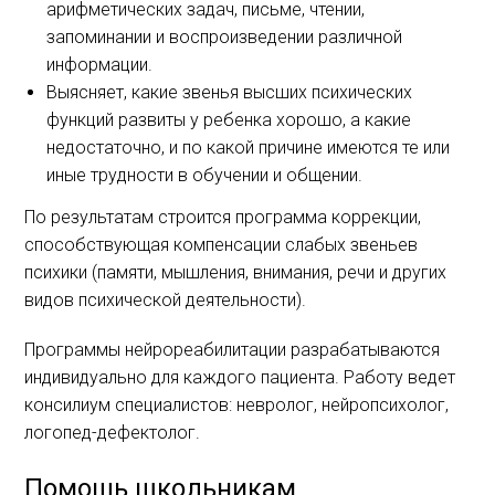
арифметических задач, письме, чтении,
запоминании и воспроизведении различной
информации.
Выясняет, какие звенья высших психических
функций развиты у ребенка хорошо, а какие
недостаточно, и по какой причине имеются те или
иные трудности в обучении и общении.
По результатам строится программа коррекции,
способствующая компенсации слабых звеньев
психики (памяти, мышления, внимания, речи и других
видов психической деятельности).
Программы нейрореабилитации разрабатываются
индивидуально для каждого пациента. Работу ведет
консилиум специалистов: невролог, нейропсихолог,
логопед-дефектолог.
Помощь школьникам