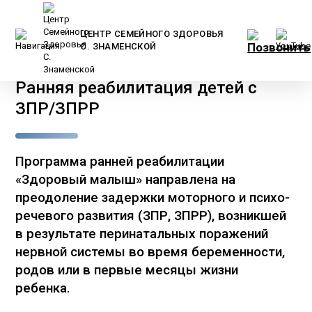
ЦЕНТР СЕМЕЙНОГО ЗДОРОВЬЯ
С. ЗНАМЕНСКОЙ
Главная
/
Услуги и цены
/
Детям
/
Ранняя реабилитация детей с
ЗПР/ЗПРР
Программа ранней реабилитации
«Здоровый малыш» направлена на
преодоление задержки моторного и психо-
речевого развития (ЗПР, ЗПРР), возникшей
в результате перинатальных поражений
нервной системы во время беременности,
родов или в первые месяцы жизни
ребенка.