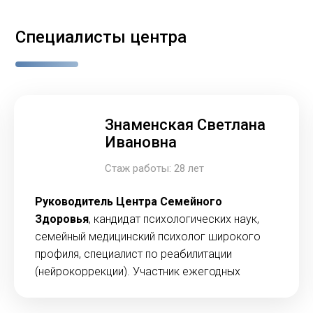
Специалисты центра
Знаменская Светлана
Ивановна
Стаж работы: 28 лет
Руководитель Центра Семейного
Здоровья
, кандидат психологических наук,
семейный медицинский психолог широкого
профиля, специалист по реабилитации
(нейрокоррекции). Участник ежегодных
научно-практических конференций и автор 36
научных статей по пренатальной психологии и