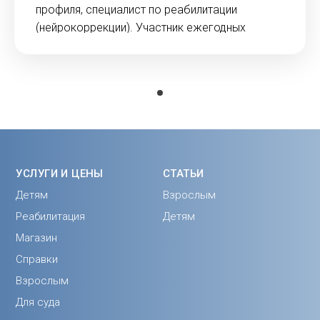
профиля, специалист по реабилитации
(нейрокоррекции). Участник ежегодных
научно-практических конференций и автор 36
научных статей по пренатальной психологии и
психотерапии семьи.
УСЛУГИ И ЦЕНЫ
СТАТЬИ
Детям
Взрослым
Реабилитация
Детям
Магазин
Справки
Взрослым
Для суда