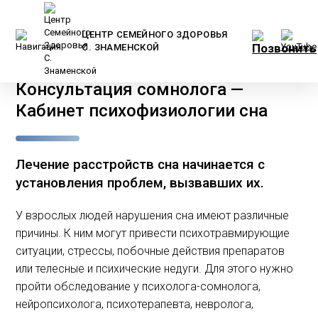
ЦЕНТР СЕМЕЙНОГО ЗДОРОВЬЯ
С. ЗНАМЕНСКОЙ
Главная
/
Услуги и цены
/
Взрослым
/
Консультация сомнолога —
Кабинет психофизиологии сна
Лечение расстройств сна начинается с
установления проблем, вызвавших их.
У взрослых людей нарушения сна имеют различные
причины. К ним могут привести психотравмирующие
ситуации, стрессы, побочные действия препаратов
или телесные и психические недуги. Для этого нужно
пройти обследование у психолога-сомнолога,
нейропсихолога, психотерапевта, невролога,