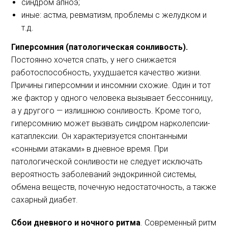
синдром апноэ;
иные: астма, ревматизм, проблемы с желудком и
т.д.
Гиперсомния (патологическая сонливость).
Постоянно хочется спать, у него снижается
работоспособность, ухудшается качество жизни.
Причины гиперсомнии и инсомнии схожие. Один и тот
же фактор у одного человека вызывает бессонницу,
а у другого — излишнюю сонливость. Кроме того,
гиперсомнию может вызвать синдром нарколепсии-
катаплексии. Он характеризуется спонтанными
«сонными атаками» в дневное время. При
патологической сонливости не следует исключать
вероятность заболеваний эндокринной системы,
обмена веществ, почечную недостаточность, а также
сахарный диабет.
Сбои дневного и ночного ритма
. Современный ритм