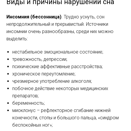
Виды и причины нарушений сна
Инсомния (бессонница)
. Трудно уснуть, сон
непродолжительный и прерывистый. Источники
инсомнии очень разнообразны, среди них можно
выделить:
нестабильное эмоциональное состояние;
тревожность, депрессии;
психические аффективные расстройства;
хроническое переутомление;
чрезмерное употребление алкоголя;
побочное действие некоторых медицинских
препаратов;
беременность;
миоклонус – рефлекторное сгибание нижней
конечности, стопы и большого пальца, «синдром
беспокойных ног»;