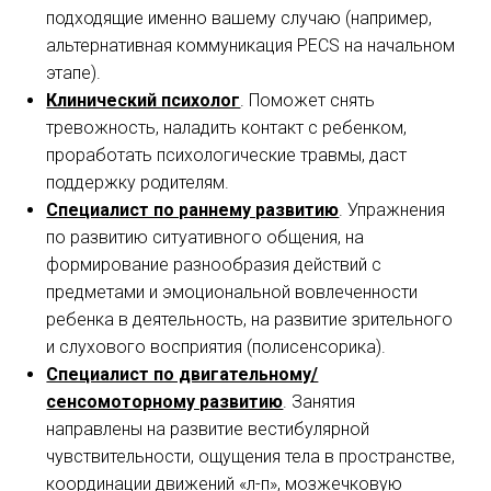
подходящие именно вашему случаю (например,
альтернативная коммуникация PECS на начальном
этапе).
Клинический психолог
. Поможет снять
тревожность, наладить контакт с ребенком,
проработать психологические травмы, даст
поддержку родителям.
Специалист по раннему развитию
. Упражнения
по развитию ситуативного общения, на
формирование разнообразия действий с
предметами и эмоциональной вовлеченности
ребенка в деятельность, на развитие зрительного
и слухового восприятия (полисенсорика).
Специалист по двигательному/
сенсомоторному развитию
. Занятия
направлены на развитие вестибулярной
чувствительности, ощущения тела в пространстве,
координации движений «л-п», мозжечковую