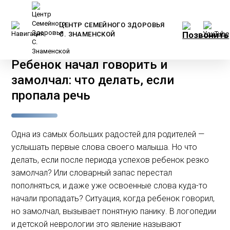
ЦЕНТР СЕМЕЙНОГО ЗДОРОВЬЯ
С. ЗНАМЕНСКОЙ
Главная
/
Статьи
/
Детям
/
Ребенок начал говорить и
замолчал: что делать, если
пропала речь
Одна из самых больших радостей для родителей —
услышать первые слова своего малыша. Но что
делать, если после периода успехов ребенок резко
замолчал? Или словарный запас перестал
пополняться, и даже уже освоенные слова куда-то
начали пропадать? Ситуация, когда ребенок говорил,
но замолчал, вызывает понятную панику. В логопедии
и детской неврологии это явление называют