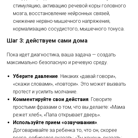
стимуляцию, активацию речевой коры головного
мозга, восстановление нейронных связей,
снижение нервно-мышечного напряжения,
нормализацию сосудистого, мышечного тонуса.
Шаг 3: действуем сами дома
Пока идет диагностика, ваша задача — создать
максимально безопасную и речевую среду.
Уберите давление
. Никаких «давай говори»,
«скажи словами», «повтори». Это может вызвать
протест и усилить молчание.
Комментируйте свои действия
. Говорите
простыми фразами о том, что вы делаете: «Мама
режет хлеб», «Папа открывает дверь».
Используйте прием «озвучивания»
.
Договаривайте за ребенка то, что он, скорее
всего, собирался сказать: «Ты хочешь сказать: