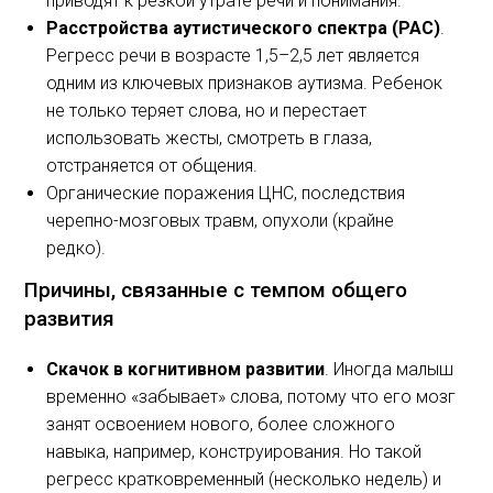
приводят к резкой утрате речи и понимания.
Расстройства аутистического спектра (РАС)
.
Регресс речи в возрасте 1,5–2,5 лет является
одним из ключевых признаков аутизма. Ребенок
не только теряет слова, но и перестает
использовать жесты, смотреть в глаза,
отстраняется от общения.
Органические поражения ЦНС, последствия
черепно-мозговых травм, опухоли (крайне
редко).
Причины, связанные с темпом общего
развития
Скачок в когнитивном развитии
. Иногда малыш
временно «забывает» слова, потому что его мозг
занят освоением нового, более сложного
навыка, например, конструирования. Но такой
регресс кратковременный (несколько недель) и