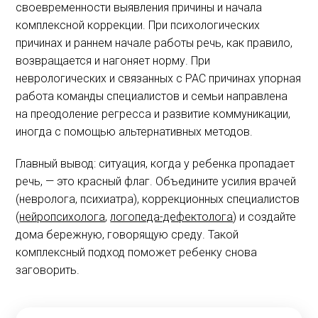
своевременности выявления причины и начала
комплексной коррекции. При психологических
причинах и раннем начале работы речь, как правило,
возвращается и нагоняет норму. При
неврологических и связанных с РАС причинах упорная
работа команды специалистов и семьи направлена
на преодоление регресса и развитие коммуникации,
иногда с помощью альтернативных методов.
Главный вывод: ситуация, когда у ребенка пропадает
речь, — это красный флаг. Объедините усилия врачей
(невролога, психиатра), коррекционных специалистов
(
нейропсихолога
,
логопеда-дефектолога
) и создайте
дома бережную, говорящую среду. Такой
комплексный подход поможет ребенку снова
заговорить.