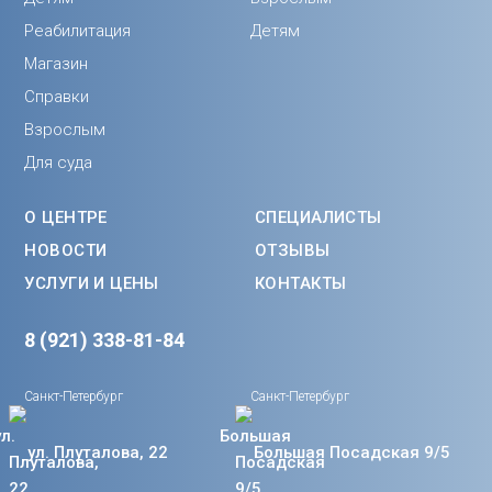
Реабилитация
Детям
Магазин
Справки
Взрослым
Для суда
О ЦЕНТРЕ
СПЕЦИАЛИСТЫ
НОВОСТИ
ОТЗЫВЫ
УСЛУГИ И ЦЕНЫ
КОНТАКТЫ
8 (921) 338-81-84
Санкт-Петербург
Санкт-Петербург
ул. Плуталова, 22
Большая Посадская 9/5