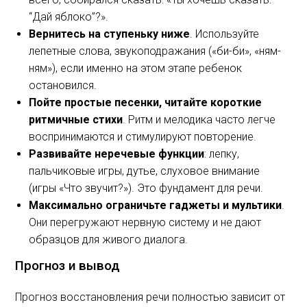
“Дай яблоко”?».
Вернитесь на ступеньку ниже
. Используйте
лепетные слова, звукоподражания («би-би», «ням-
ням»), если именно на этом этапе ребенок
остановился.
Пойте простые песенки, читайте короткие
ритмичные стихи
. Ритм и мелодика часто легче
воспринимаются и стимулируют повторение.
Развивайте неречевые функции
: лепку,
пальчиковые игры, дутье, слуховое внимание
(игры «Что звучит?»). Это фундамент для речи.
Максимально ограничьте гаджеты и мультики
.
Они перегружают нервную систему и не дают
образцов для живого диалога.
Прогноз и вывод
Прогноз восстановления речи полностью зависит от