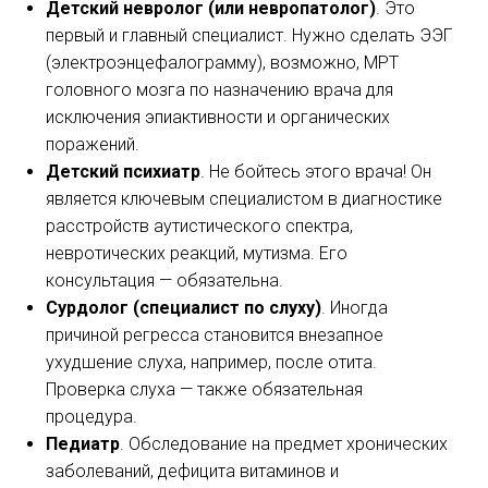
Детский невролог (или невропатолог)
. Это
первый и главный специалист. Нужно сделать ЭЭГ
(электроэнцефалограмму), возможно, МРТ
головного мозга по назначению врача для
исключения эпиактивности и органических
поражений.
Детский психиатр
. Не бойтесь этого врача! Он
является ключевым специалистом в диагностике
расстройств аутистического спектра,
невротических реакций, мутизма. Его
консультация — обязательна.
Сурдолог (специалист по слуху)
. Иногда
причиной регресса становится внезапное
ухудшение слуха, например, после отита.
Проверка слуха — также обязательная
процедура.
Педиатр
. Обследование на предмет хронических
заболеваний, дефицита витаминов и